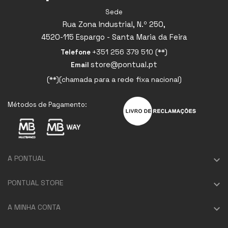
Sede
Rua Zona Industrial, N.º 250,
4520-115 Espargo - Santa Maria da Feira
+351 256 379 510 (**)
Telefone
store@pontual.pt
Email
(**)(chamada para a rede fixa nacional)
Métodos de Pagamento:
A PONTUAL

PONTUAL STORE

A MINHA CONTA
