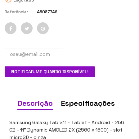
Esgotado
Referência:
48087746
NOTIFICAR-ME QUANDO DISPONÍVEL!
Descrição
Especificações
Samsung Galaxy Tab S11 - Tablet - Android - 256
GB - 11" Dynamic AMOLED 2X (2560 x 1600) - slot
microSD - cinza