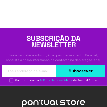
SUBSCRIÇÃO DA
NEWSLETTER
Pode cancelar a subscrição a qualquer momento. Para tal,
consulte a nossa informação de contacto na declaração legal.
Subscrever
Concordo com a
Política de privacidade
da Pontual Store.