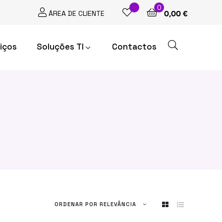
0
ÁREA DE CLIENTE
0,00 €
iços
Soluções TI
Contactos
ORDENAR POR
RELEVÂNCIA