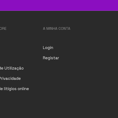
ORE
A MINHA CONTA
Login
Registar
e Utilização
 Privacidade
 litígios online