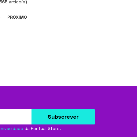
565 artigo(s)
4
PRÓXIMO
Subscrever
 privacidade
da Pontual Store.