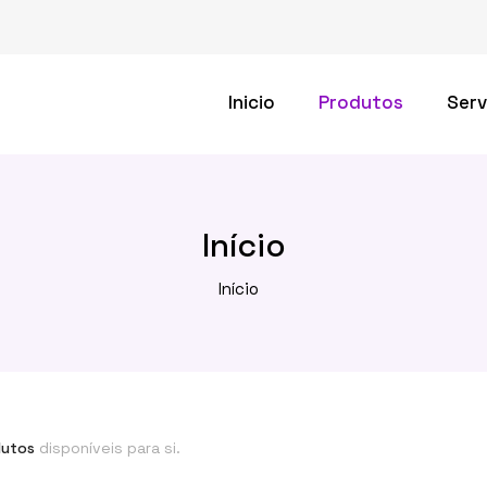
Inicio
Produtos
Serv
Início
Início
dutos
disponíveis para si.