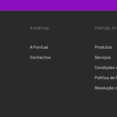
A PONTUAL
PONTUAL ST
A Pontual
Produtos
Contactos
Serviços
Condições d
Política de
Resolução de