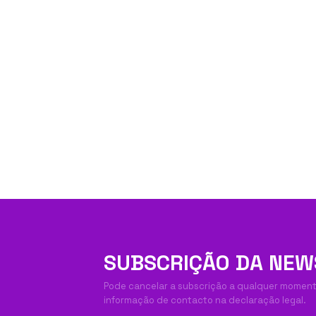
SUBSCRIÇÃO DA NEW
Pode cancelar a subscrição a qualquer momento
informação de contacto na declaração legal.