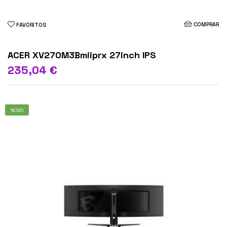
COMPRAR
FAVORITOS
ACER XV270M3Bmiiprx 27inch IPS
235,04 €
NOVO