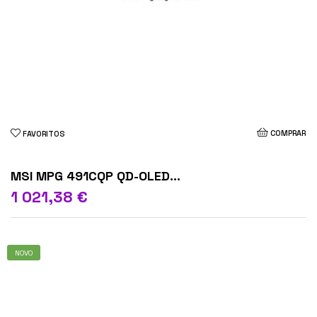
COMPRAR
FAVORITOS
MSI MPG 491CQP QD-OLED...
1 021,38 €
NOVO