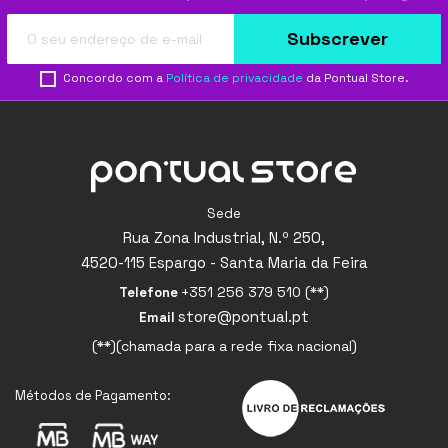
Subscrever
Concordo com a
Política de privacidade
da Pontual Store.
Sede
Rua Zona Industrial, N.º 250,
4520-115 Espargo - Santa Maria da Feira
+351 256 379 510 (**)
Telefone
store@pontual.pt
Email
(**)(chamada para a rede fixa nacional)
Métodos de Pagamento: