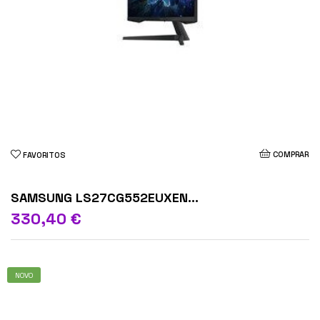
COMPRAR
FAVORITOS
SAMSUNG LS27CG552EUXEN...
330,40 €
NOVO