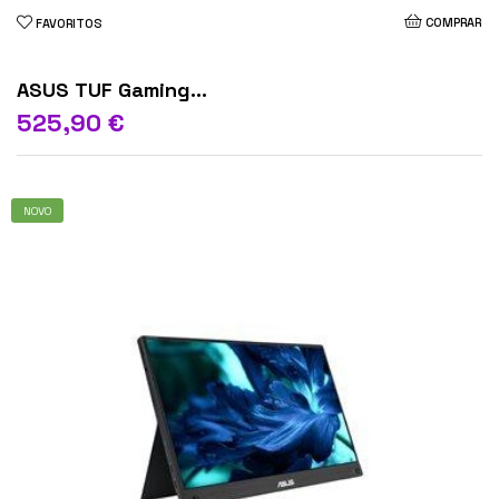
COMPRAR
FAVORITOS
ASUS TUF Gaming...
525,90 €
NOVO