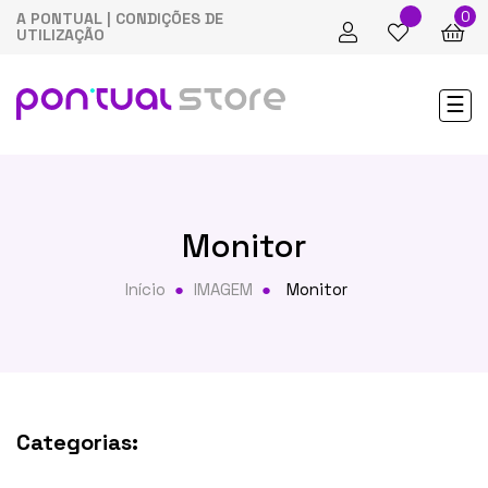
0
A PONTUAL
|
CONDIÇÕES DE
UTILIZAÇÃO
Tog
☰
nav
Monitor
Início
IMAGEM
Monitor
Categorias: