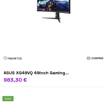
COMPRAR
FAVORITOS
ASUS XG49VQ 49inch Gaming...
983,30 €
NOVO