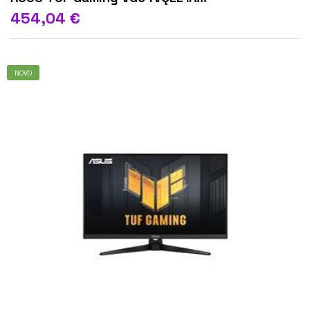
454,04 €
NOVO