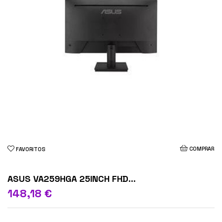
COMPRAR
FAVORITOS
ASUS VA259HGA 25INCH FHD...
148,18 €