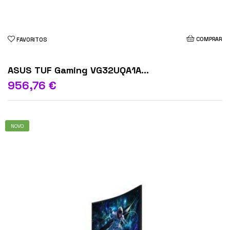
COMPRAR
FAVORITOS
ASUS TUF Gaming VG32UQA1A...
956,76 €
NOVO