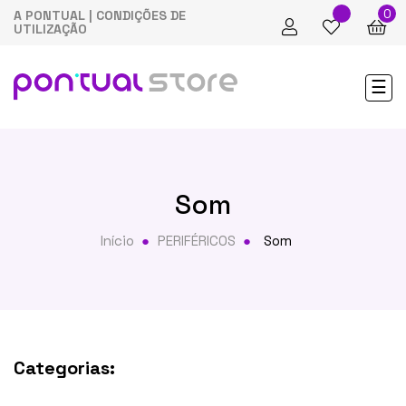
0
A PONTUAL
|
CONDIÇÕES DE
UTILIZAÇÃO
Tog
☰
nav
Som
Início
PERIFÉRICOS
Som
Categorias: