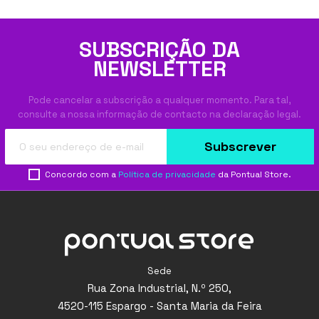
SUBSCRIÇÃO DA
NEWSLETTER
Pode cancelar a subscrição a qualquer momento. Para tal,
consulte a nossa informação de contacto na declaração legal.
Subscrever
Concordo com a
Política de privacidade
da Pontual Store.
Sede
Rua Zona Industrial, N.º 250,
4520-115 Espargo - Santa Maria da Feira