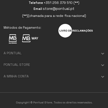
+351 256 379 510 (**)
Telefone
store@pontual.pt
Email
(**)(chamada para a rede fixa nacional)
Métodos de Pagamento:
A PONTUAL

PONTUAL STORE

A MINHA CONTA

Copyright © Pontual Store. Todos os direitos reservados.