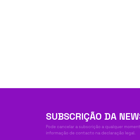
SUBSCRIÇÃO DA NEW
Pode cancelar a subscrição a qualquer momento
informação de contacto na declaração legal.