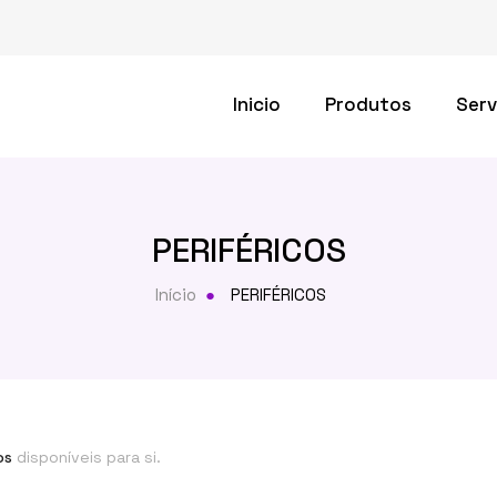
Inicio
Produtos
Serv
PERIFÉRICOS
Início
PERIFÉRICOS
os
disponíveis para si.