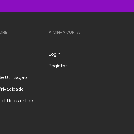
ORE
A MINHA CONTA
Login
Registar
e Utilização
 Privacidade
 litígios online