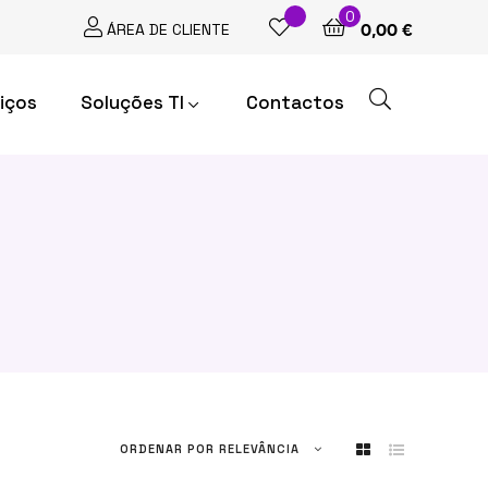
0
ÁREA DE CLIENTE
0,00 €
iços
Soluções TI
Contactos
ORDENAR POR
RELEVÂNCIA