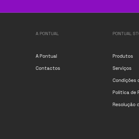
A PONTUAL
PONTUAL ST
A Pontual
Produtos
Contactos
Serviços
Condições d
Política de
Resolução de