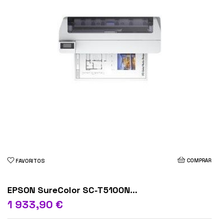
COMPRAR
FAVORITOS
EPSON SureColor SC-T5100N...
1 933,90 €