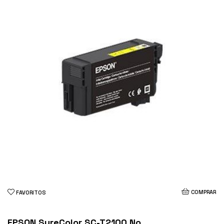
COMPRAR
FAVORITOS
EPSON SureColor SC-T2100 No...