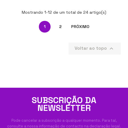
Mostrando 1-12 de um total de 24 artigo(s)
1
2
PRÓXIMO
Voltar ao topo

SUBSCRIÇÃO DA
NEWSLETTER
Pode cancelar a subscrição a qualquer momento. Para tal,
consulte a nossa informação de contacto na declaração legal.