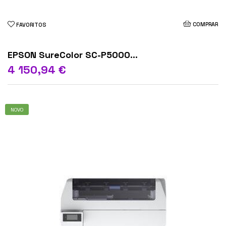
COMPRAR
FAVORITOS
EPSON SureColor SC-P5000...
4 150,94 €
NOVO