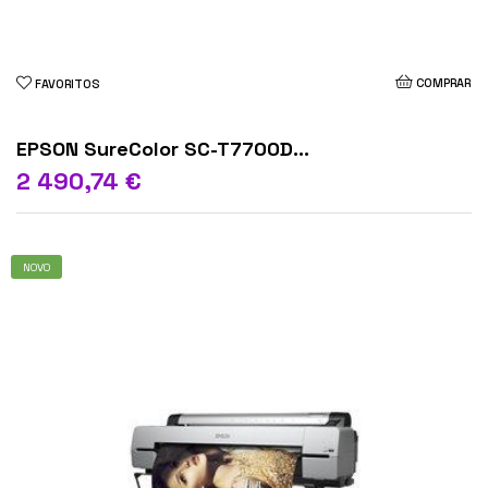
COMPRAR
FAVORITOS
EPSON SureColor SC-T7700D...
2 490,74 €
NOVO