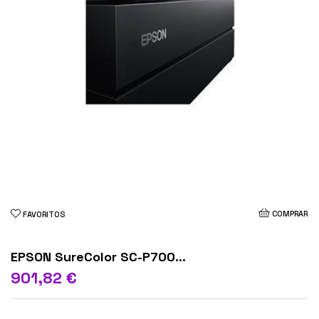
COMPRAR
FAVORITOS
EPSON SureColor SC-P700...
901,82 €