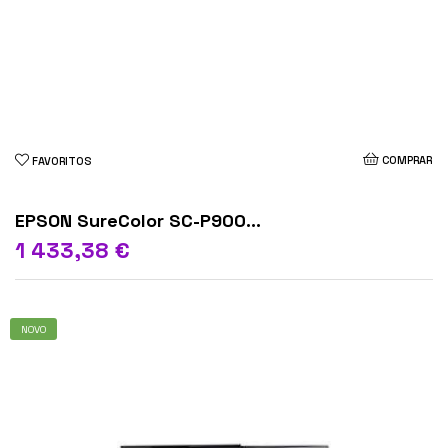
COMPRAR
FAVORITOS
EPSON SureColor SC-P900...
1 433,38 €
NOVO