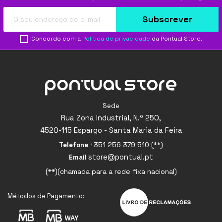
Subscrever
Concordo com a
Política de privacidade
da Pontual Store.
Sede
Rua Zona Industrial, N.º 250,
4520-115 Espargo - Santa Maria da Feira
+351 256 379 510 (**)
Telefone
store@pontual.pt
Email
(**)(chamada para a rede fixa nacional)
Métodos de Pagamento: