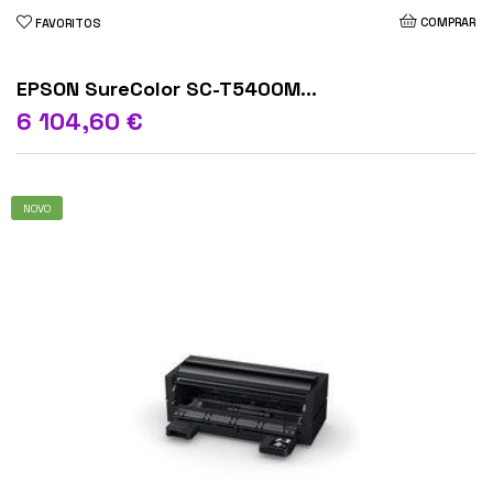
COMPRAR
FAVORITOS
EPSON SureColor SC-T5400M...
6 104,60 €
NOVO