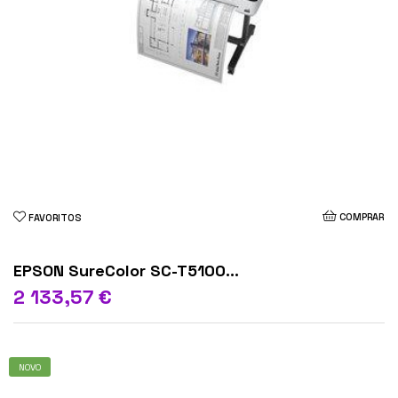
COMPRAR
FAVORITOS
EPSON SureColor SC-T5100...
2 133,57 €
NOVO