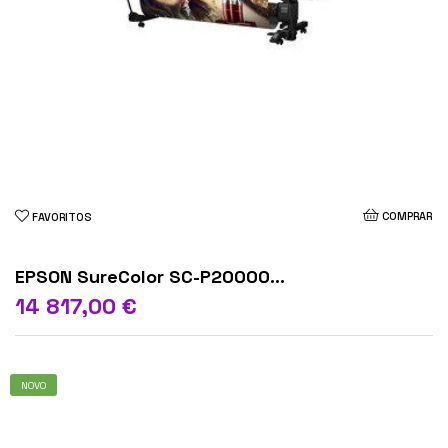
COMPRAR
FAVORITOS
EPSON SureColor SC-P20000...
14 817,00 €
NOVO