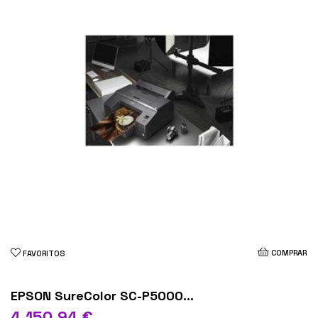
COMPRAR
FAVORITOS
EPSON SureColor SC-P5000...
4 150,94 €