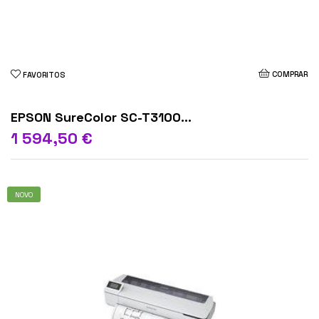
COMPRAR
FAVORITOS
EPSON SureColor SC-T3100...
1 594,50 €
NOVO