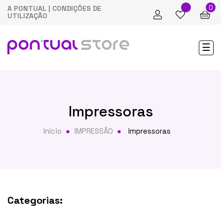
0
A PONTUAL
|
CONDIÇÕES DE
UTILIZAÇÃO
Tog
☰
nav
Impressoras
Início
IMPRESSÃO
Impressoras
Categorias: