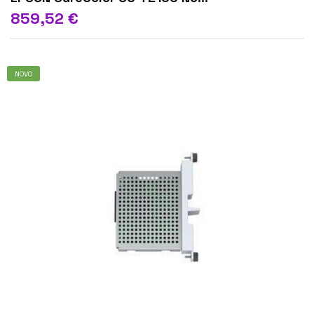
859,52 €
NOVO