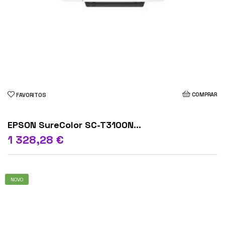
COMPRAR
FAVORITOS
EPSON SureColor SC-T3100N...
1 328,28 €
NOVO