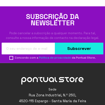
SUBSCRIÇÃO DA
NEWSLETTER
Pode cancelar a subscrição a qualquer momento. Para tal,
consulte a nossa informação de contacto na declaração legal.
Subscrever
Concordo com a
Política de privacidade
da Pontual Store.
Sede
Rua Zona Industrial, N.º 250,
4520-115 Espargo - Santa Maria da Feira