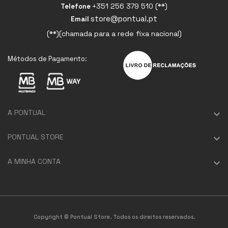
+351 256 379 510 (**)
Telefone
store@pontual.pt
Email
(**)(chamada para a rede fixa nacional)
Métodos de Pagamento:
A PONTUAL

PONTUAL STORE

A MINHA CONTA

Copyright © Pontual Store. Todos os direitos reservados.