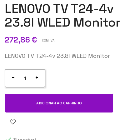
LENOVO TV T24-4v
23.8I WLED Monitor
272,86 €
COM IVA
LENOVO TV T24-4v 23.8I WLED Monitor
ADICIONAR AO CARRINHO
