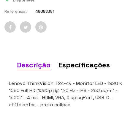
Disponível
Referência:
48088381
Descrição
Especificações
Lenovo ThinkVision T24-4v - Monitor LED - 1920 x
1080 Full HD (1080p) @ 120 Hz - IPS - 250 cd/m² -
1500:1 - 4 ms - HDMI, VGA, DisplayPort, USB-C -
altifalantes - preto eclipse